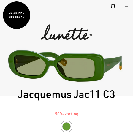
MAAK EEN
AFSPRAAK
Jacquemus Jac11 C3
50% korting
Green