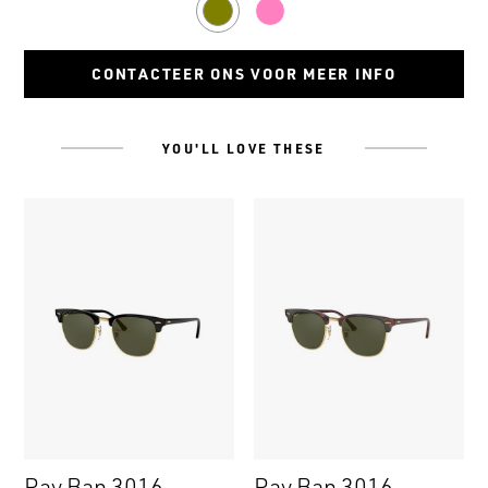
Gold
Pink
CONTACTEER ONS VOOR MEER INFO
YOU'LL LOVE THESE
Ray Ban 3016
Ray Ban 3016