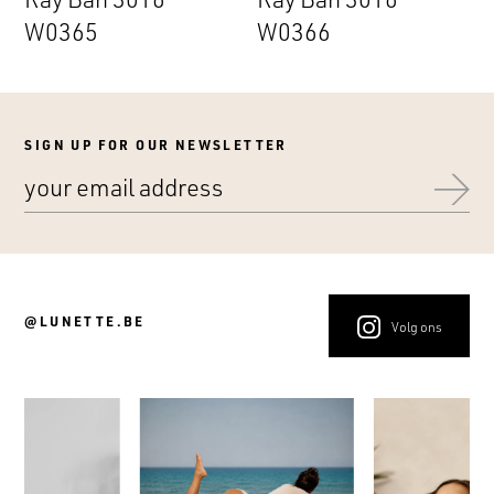
W0365
W0366
SIGN UP FOR OUR NEWSLETTER
@LUNETTE.BE
Volg ons