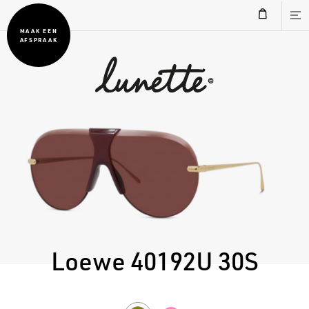
MAAK EEN
AFSPRAAK
Loewe 40192U 30S