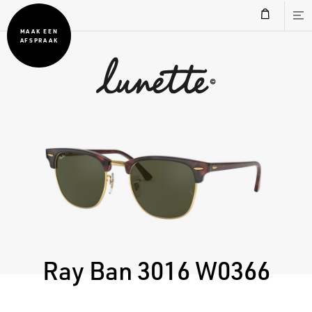
MAAK EEN
AFSPRAAK
Ray Ban 3016 W0366