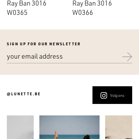
Ray Ban 3016
Ray Ban 3016
W0365
W0366
SIGN UP FOR OUR NEWSLETTER
@LUNETTE.BE
Volg ons