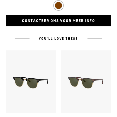
Dark
Havana/
Dark
brown
CONTACTEER ONS VOOR MEER INFO
YOU'LL LOVE THESE