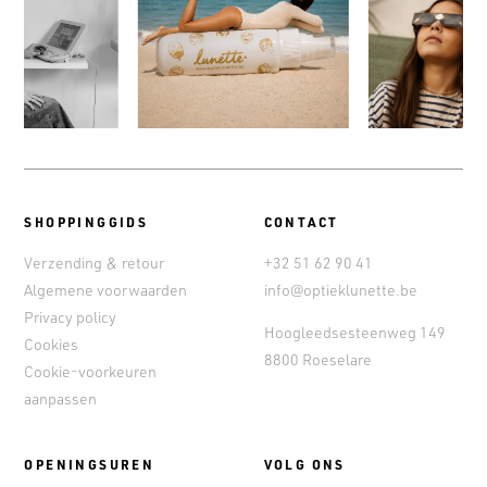
SHOPPINGGIDS
CONTACT
Verzending & retour
+32 51 62 90 41
Algemene voorwaarden
info@optieklunette.be
Privacy policy
Hoogleedsesteenweg 149
Cookies
8800 Roeselare
Cookie-voorkeuren
aanpassen
OPENINGSUREN
VOLG ONS