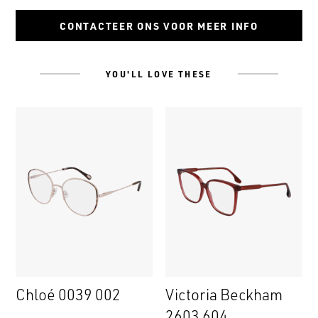
Dark
brown
CONTACTEER ONS VOOR MEER INFO
YOU'LL LOVE THESE
Chloé 0039 002
Victoria Beckham
2603 604