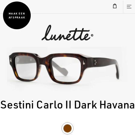
MAAK EEN
AFSPRAAK
Sestini Carlo II Dark Havana
Dark
Havana/