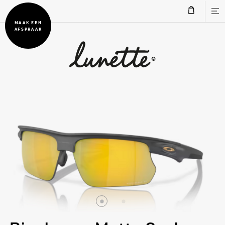
MAAK EEN
AFSPRAAK