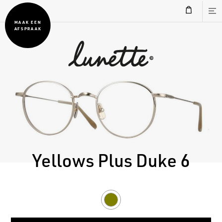
MAAK EEN
AFSPRAAK
Yellows Plus Duke 6
Gold