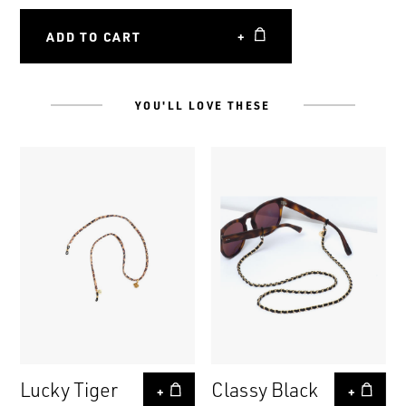
ADD TO CART
+
YOU'LL LOVE THESE
Lucky Tiger
Classy Black
+
+