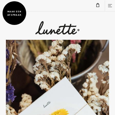
MAAK EEN
AFSPRAAK